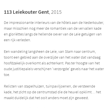
113 Leiekouter Gent
, 2015
De impressionante interieurs van de hôtels aan de Nederkouter,
maar misschien nog meer de romantiek van de vervallen kade
en gloriëttes langs de hellende oever van de Leie getuigen van
een rijk verleden.
Een wandeling langsheen de Leie, van Stam naar centrum,
toont een gebied aan de overzijde van het water dat vandaag
hoofdzakelijk overkomt als achterkant. Pas ter hoogte van het
oude justitiepaleis verschijnen ‘verzorgde’ gevels naar het water
toe.
Relicten van stapelhuizen, tuinpaviljoenen, de versteende
kade, het zicht op de centrumstad die de heuvel opklimt… het
maakt duidelijk dat het ooit anders moet zijn geweest.